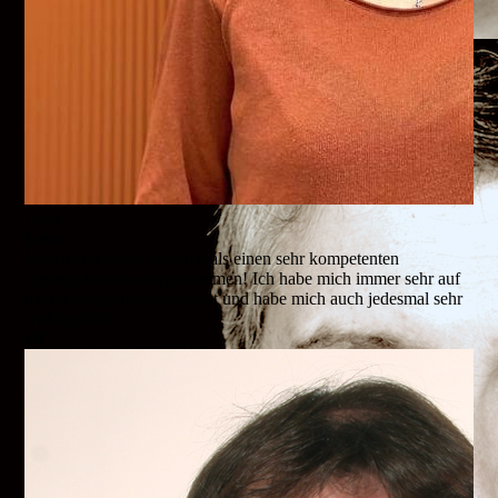
Lena
Lena
Marcus Ullmann habe ich als einen sehr kompetenten
Gesangslehrer wahrgenommen! Ich habe mich immer sehr auf
die Gesangsstunden gefreut und habe mich auch jedesmal sehr
wohlgefühlt.