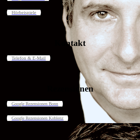
Hörbeispiele
Kontakt
Telefon & E-Mail
Rezensionen
Google Rezensionen Bonn
Google Rezensionen Koblenz