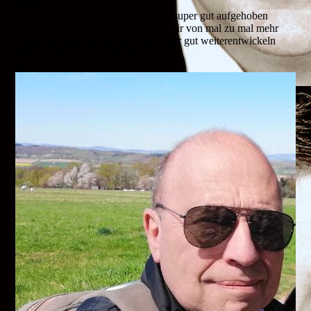
Medea
Bei Marcus Ullmann habe ich mich super gut aufgehoben
gefühlt. Der Gesangsunterricht hat mir von mal zu mal mehr
Spaß gemacht und ich habe mich sehr gut weiterentwickeln
können. Nur zu empfehlen!