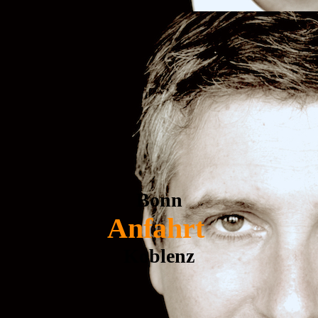
Bonn
Anfahrt
Koblenz