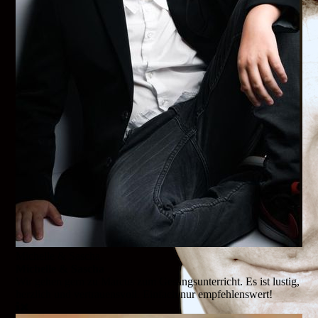
Michelle & Sascha
Michelle & Sascha
Wir gehen gern zu Marcus zum Gesangsunterricht. Es ist lustig,
herzlich und vertrauensvoll. Einfach nur empfehlenswert!