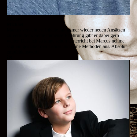
Michael
Michael
Marcus versteht es, Inhalte mit immer wieder neuen Ansätzen
zu vermitteln. Seine immense Erfahrung gibt er dabei gern
weiter. Dass ich so lange schon Unterricht bei Marcus nehme,
sagt einiges über den Lehrer und seine Methoden aus. Absolut
empfehlenswert!