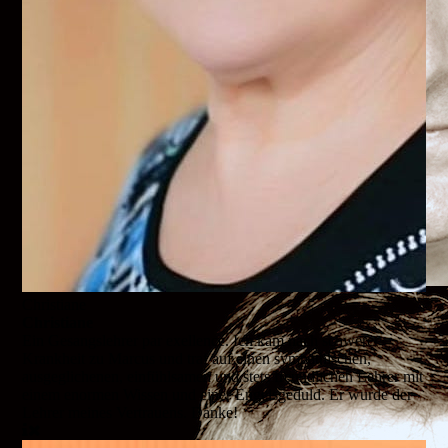
Christiane
Christiane
Ein Gesangslehrer par exellence. Ich kam nach schwerer
Krankheit zu Marcus und traf auf einen sympathischen,
ausgeglichenen, einfühlsamen und stets freundlichen Lehrer mit
einem enormen Wissen und einer Engelsgeduld. Er wurde der
Lehrer meines Vertrauens. Danke!