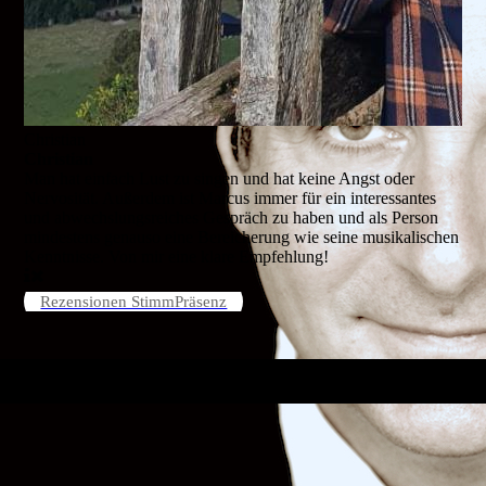
Christian
Christian
Man hat einfach Lust zu singen und hat keine Angst oder
Nervosität. Außerdem ist Marcus immer für ein interessantes
und abwechslungsreiches Gespräch zu haben und als Person
mindestens genauso eine Bereicherung wie seine musikalischen
Kenntnisse. Von mir eine klare Empfehlung!
Rezensionen StimmPräsenz