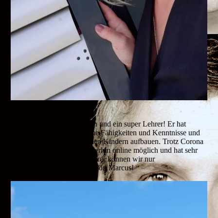
Natalia & Safira
Natalia & Safira
Marcus ist ein toller Mensch und ein super Lehrer! Er hat
hervorragende pädagogische Fähigkeiten und Kenntnisse und
kann sehr gut Kontakt zu den Kindern aufbauen. Trotz Corona
war Gesangsunterricht weiterhin online möglich und hat sehr
gut funktioniert. Diesen Lehrer können wir nur
weiterempfehlen! Danke schön Marcus!