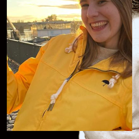
Medea