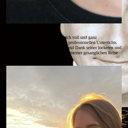
Raphael
Raphael
Den Unterricht bei Marcus kann ich voll und ganz
weiterempfehlen. Mit Hilfe seines professionellen Unterrichts
konnte ich mich stetig verbessern und Dank seiner lockeren und
humorvollen Art kam der Spaß auf meiner gesanglichen Reise
auch nie zu kurz.