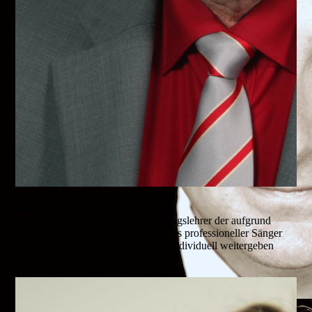
Jürgen
Jürgen
Marcus ist ein hervorragender Gesangslehrer der aufgrund
seiner umfangreichen Erfahrungen als professioneller Sänger
diese zielgerichtet an seine Schüler individuell weitergeben
kann.